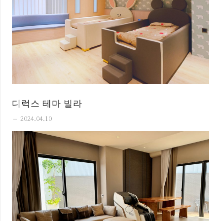
디럭스 테마 빌라
remove
2024.04.10