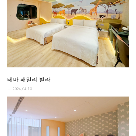
테마 패밀리 빌라
remove
2024.04.10