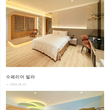
수페리어 빌라
remove
2024.04.10