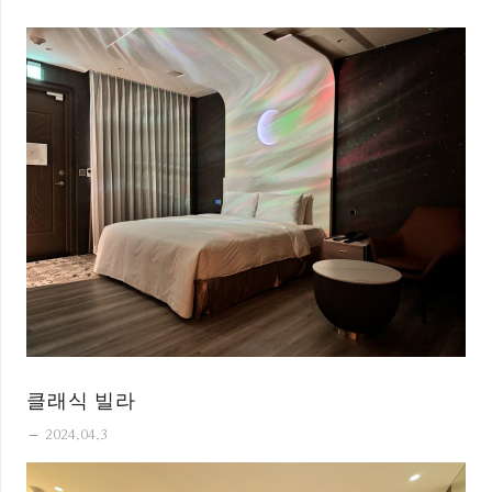
클래식 빌라
remove
2024.04.3