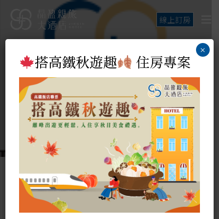
線上訂房
×
搭高鐵秋遊趣
住房專案
最新消息
Hot News
美好行程的開始