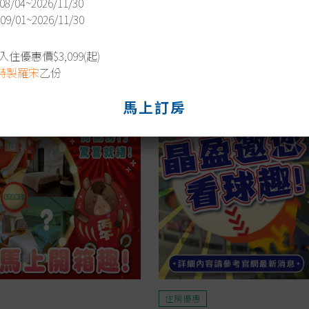
08/04~2026/11/30
/09/01~2026/11/30
最新消息
住優惠價$3,099(起)
Hot News
特製羅宋
乙份
馬上訂房
住房優惠