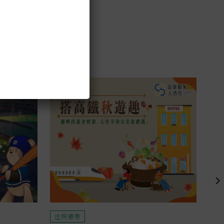
住房優惠
住