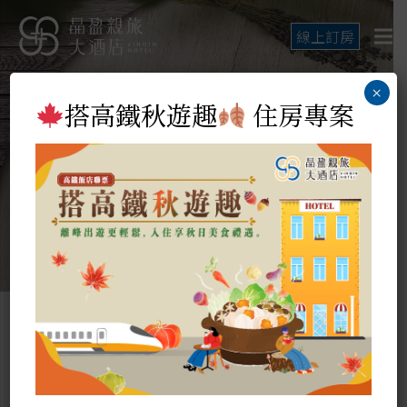
線上訂房
×
搭高鐵秋遊趣
住房專案
最新消息
Hot News
美好行程的開始