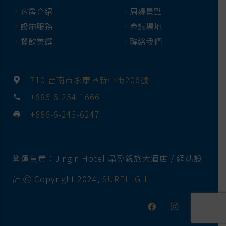
客房介紹
周邊景點
設施服務
會議場地
餐飲美饌
聯絡我們
710 台南市永康區新中街206號
+886-6-254-1666
phone
+886-6-243-6247
print
營運負責：Jingin Hotel 晶盈親旅大酒店 / 網站設
計 Ⓒ Copyright 2024,
SUREHIGH