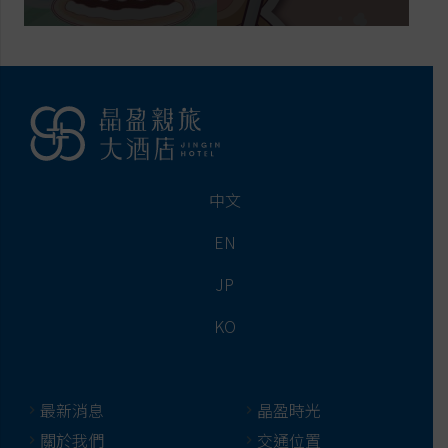
中文
EN
JP
KO
最新消息
晶盈時光
關於我們
交通位置